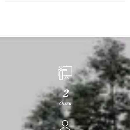
2
Guru