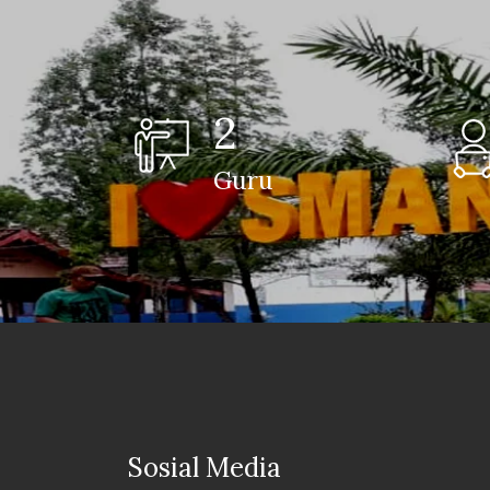
2
Guru
Sosial Media