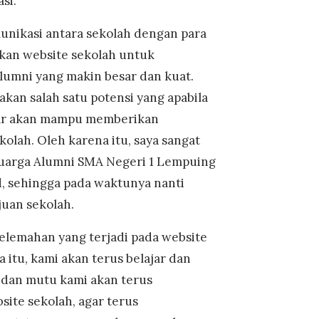
si.
munikasi antara sekolah dengan para
kan website sekolah untuk
alumni yang makin besar dan kuat.
an salah satu potensi yang apabila
enar akan mampu memberikan
kolah. Oleh karena itu, saya sangat
eluarga Alumni SMA Negeri 1 Lempuing
, sehingga pada waktunya nanti
uan sekolah.
elemahan yang terjadi pada website
 itu, kami akan terus belajar dan
i dan mutu kami akan terus
ite sekolah, agar terus