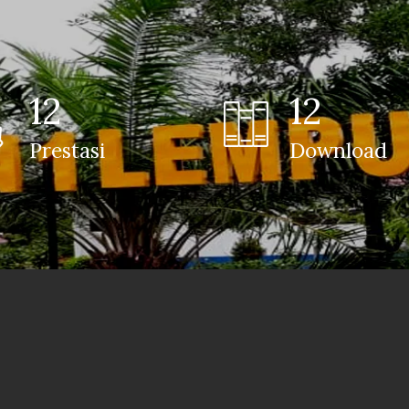
12
12
Prestasi
Download