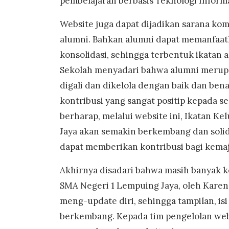
pembelajaran berbasis Teknologi Informa
Website juga dapat dijadikan sarana ko
alumni. Bahkan alumni dapat memanfaat
konsolidasi, sehingga terbentuk ikatan 
Sekolah menyadari bahwa alumni merupak
digali dan dikelola dengan baik dan b
kontribusi yang sangat positip kepada se
berharap, melalui website ini, Ikatan K
Jaya akan semakin berkembang dan solid
dapat memberikan kontribusi bagi kemaj
Akhirnya disadari bahwa masih banyak k
SMA Negeri 1 Lempuing Jaya, oleh Karena
meng-update diri, sehingga tampilan, is
berkembang. Kepada tim pengelolan webs