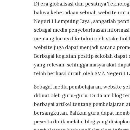
Di era globalisasi dan pesatnya Teknologi
bahwa keberadaan sebuah website untuk
Negeri 1 Lempuing Jaya , sangatlah pen
sebagai media penyebarluasan informasi-
memang harus diketahui oleh stake holde
website juga dapat menjadi sarana promo
Berbagai kegiatan positip sekolah dapat
yang relevan, sehingga masyarakat dapa
telah berhasil diraih oleh SMA Negeri 1 
Sebagai media pembelajaran, website se
dibuat oleh guru-guru. Di dalam blog t
berbagai artikel tentang pembelajaran a
bersangkutan. Bahkan guru dapat membe
peserta didik melalui blog yang disiapk