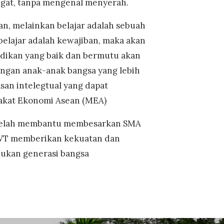
at, tanpa mengenal menyerah.
n, melainkan belajar adalah sebuah
belajar adalah kewajiban, maka akan
idikan yang baik dan bermutu akan
gan anak-anak bangsa yang lebih
asan intelegtual yang dapat
akat Ekonomi Asean (MEA)
 telah membantu membesarkan SMA
SWT memberikan kekuatan dan
jukan generasi bangsa