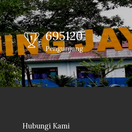
695120
Pengunjung
Hubungi Kami