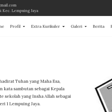
mail.com
uk Kec. Lempuing Jaya
me
Profil
Extra Kurikuler
Galeri
Berita
hadirat Tuhan yang Maha Esa,
an kata sambutan sebagai Kepala
e sekolah yang Insha Allah sebagai
ri 1 Lempuing Jaya.