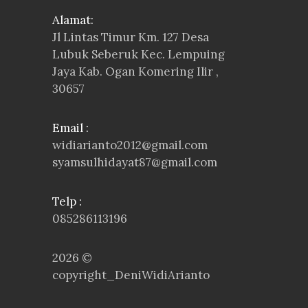
Alamat:
Jl Lintas Timur Km. 127 Desa
Lubuk Seberuk Kec. Lempuing
Jaya Kab. Ogan Komering Ilir ,
30657
Email :
widiarianto2012@gmail.com
syamsulhidayat87@gmail.com
Telp :
085286113196
2026 ©
copyright_DeniWidiArianto