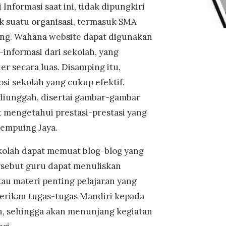
 Informasi saat ini, tidak dipungkiri
 suatu organisasi, termasuk SMA
ting. Wahana website dapat digunakan
informasi dari sekolah, yang
r secara luas. Disamping itu,
si sekolah yang cukup efektif.
 diunggah, disertai gambar-gambar
t mengetahui prestasi-prestasi yang
Lempuing Jaya.
kolah dapat memuat blog-blog yang
ersebut guru dapat menuliskan
tau materi penting pelajaran yang
rikan tugas-tugas Mandiri kepada
an, sehingga akan menunjang kegiatan