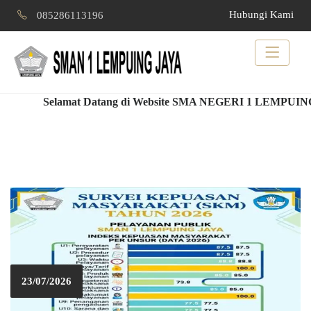
Hubungi Kami
085286113196
Selamat Datang di Website SMA NEGERI 1 LEMPUING JAYA , K
23/07/2026