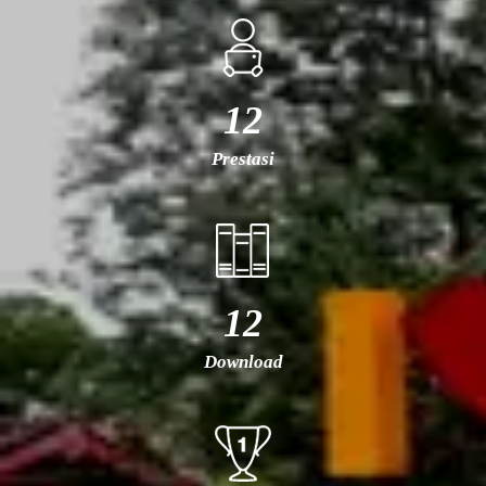
12
Prestasi
12
Download