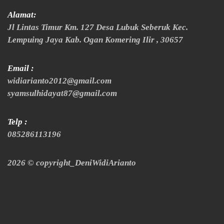
Alamat:
Jl Lintas Timur Km. 127 Desa Lubuk Seberuk Kec.
Lempuing Jaya Kab. Ogan Komering Ilir , 30657
Email :
widiarianto2012@gmail.com
syamsulhidayat87@gmail.com
Telp :
085286113196
2026 © copyright_DeniWidiArianto