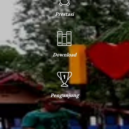
Prestasi
Download
Pengunjung