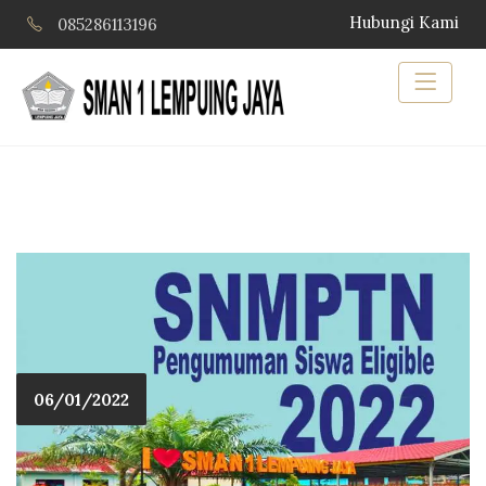
Hubungi Kami
085286113196
06/01/2022