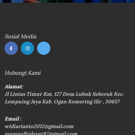
Sosial Media
Hubungi Kami
Alamat:
Jl Lintas Timur Km. 127 Desa Lubuk Seberuk Kec.
Lempuing Jaya Kab. Ogan Komering Ilir , 30657
Email :
widiarianto2012@gmail.com
syamsulhidayat87@gmail.com