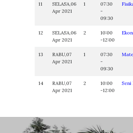
11
SELASA,06
1
07:30
Fisik
Apr 2021
-
09:30
12
SELASA,06
2
10:00
Ekon
Apr 2021
-12:00
13
RABU,07
1
07:30
Mate
Apr 2021
-
09:30
14
RABU,07
2
10:00
Seni
Apr 2021
-12:00