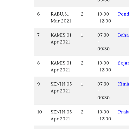
6
RABU,31
2
10:00
Pend
Mar 2021
-12:00
7
KAMIS,01
1
07:30
Baha
Apr 2021
-
09:30
8
KAMIS,01
2
10:00
Seja
Apr 2021
-12:00
9
SENIN,05
1
07:30
Kimi
Apr 2021
-
09:30
10
SENIN,05
2
10:00
Prak
Apr 2021
-12:00