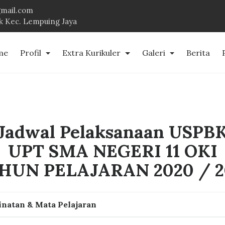
mail.com
uk Kec. Lempuing Jaya
me
Profil
Extra Kurikuler
Galeri
Berita
Jadwal Pelaksanaan USPB
UPT SMA NEGERI 11 OKI
HUN PELAJARAN 2020 / 2
natan & Mata Pelajaran