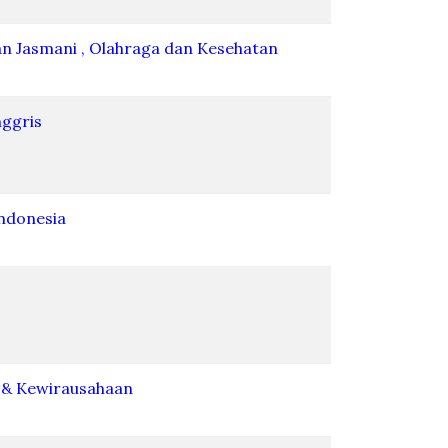
an Jasmani , Olahraga dan Kesehatan
nggris
Indonesia
 & Kewirausahaan