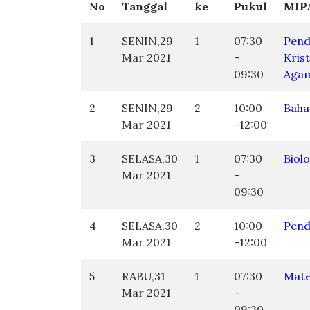
No
Tanggal
ke
Pukul
MIP
1
SENIN,29
1
07:30
Pend
Mar 2021
-
Kris
09:30
Agam
2
SENIN,29
2
10:00
Baha
Mar 2021
-12:00
3
SELASA,30
1
07:30
Biolo
Mar 2021
-
09:30
4
SELASA,30
2
10:00
Pend
Mar 2021
-12:00
5
RABU,31
1
07:30
Mate
Mar 2021
-
09:30