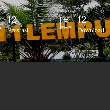
12
12
Prestasi
Download