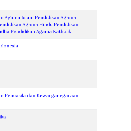
an Agama Islam
Pendidikan Agama
endidikan Agama Hindu
Pendidikan
udha
Pendidikan Agama Katholik
ndonesia
an Pencasila dan Kewarganegaraan
ika