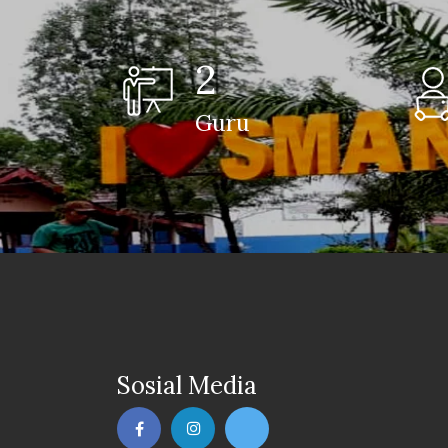
2
Guru
Sosial Media