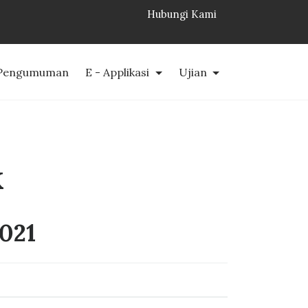
Hubungi Kami
Pengumuman
E - Applikasi
Ujian
K
021