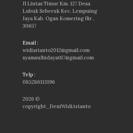
Jl Lintas Timur Km. 127 Desa
Lubuk Seberuk Kec. Lempuing
Jaya Kab. Ogan Komering Ilir ,
30657
Email :
widiarianto2012@gmail.com
syamsulhidayat87@gmail.com
Telp :
085286113196
2026 ©
copyright_DeniWidiArianto