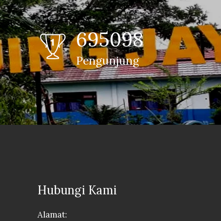
695098
Pengunjung
Hubungi Kami
Alamat: